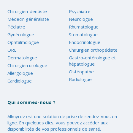
Chirurgien-dentiste
Psychiatre
Médecin généraliste
Neurologue
Pédiatre
Rhumatologue
Gynécologue
Stomatologue
Ophtalmologue
Endocrinologue
ORL
Chirurgien orthopédiste
Dermatologue
Gastro-entérologue et
hépatologue
Chirurgien urologue
Ostéopathe
Allergologue
Radiologue
Cardiologue
Qui sommes-nous ?
Allmyrdv est une solution de prise de rendez-vous en
ligne. En quelques clics, vous pouvez accéder aux
disponibilités de vos professionnels de santé.