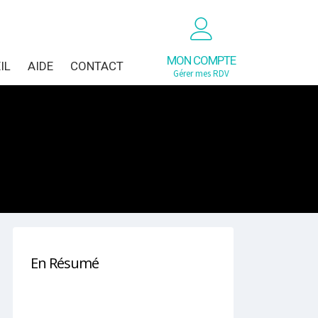
MON COMPTE
IL
AIDE
CONTACT
Gérer mes RDV
En Résumé