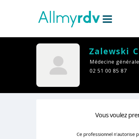
Aller au contenu
Sauter au menu principal
Zalewski C
Médecine générale
02 51 00 85 87
Vous voulez pre
Ce professionnel n'autorise p