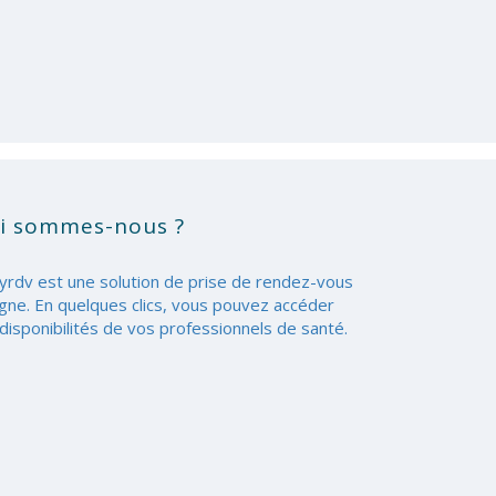
i sommes-nous ?
yrdv est une solution de prise de rendez-vous
igne. En quelques clics, vous pouvez accéder
disponibilités de vos professionnels de santé.