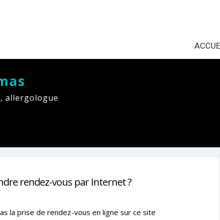
ACCUE
mas
, allergologue
ndre rendez-vous par Internet ?
as la prise de rendez-vous en ligne sur ce site