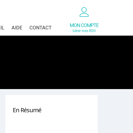
MON COMPTE
IL
AIDE
CONTACT
Gérer mes RDV
En Résumé