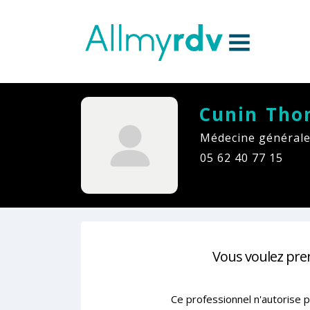
Aller au contenu
Sauter au menu principal
Cunin Tho
Médecine générale
05 62 40 77 15
Vous voulez pre
Ce professionnel n'autorise p