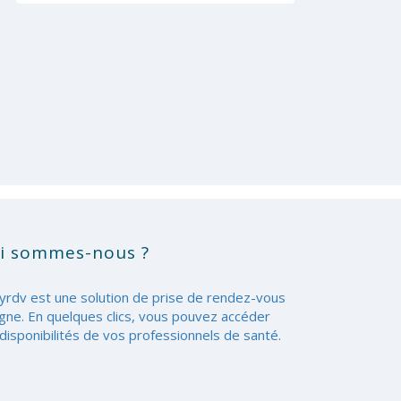
i sommes-nous ?
yrdv est une solution de prise de rendez-vous
igne. En quelques clics, vous pouvez accéder
disponibilités de vos professionnels de santé.