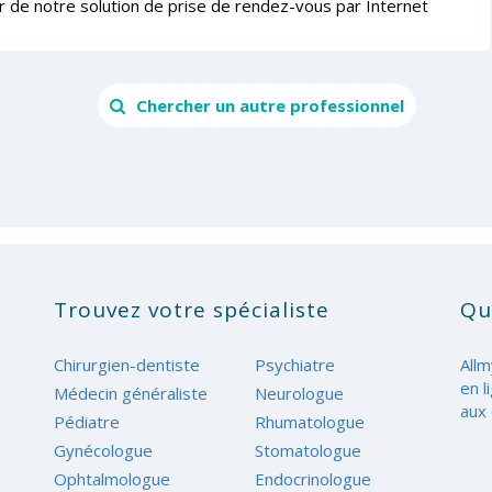
r de notre solution de prise de rendez-vous par Internet
Chercher un autre professionnel
Trouvez votre spécialiste
Qu
Chirurgien-dentiste
Psychiatre
Allm
en l
Médecin généraliste
Neurologue
aux 
Pédiatre
Rhumatologue
Gynécologue
Stomatologue
Ophtalmologue
Endocrinologue