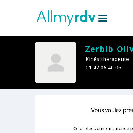
Aller au contenu
Sauter au menu principal
Zerbib Oli
Kinésithérapeute
01 42 06 40 06
Vous voulez pre
Ce professionnel n'autorise p