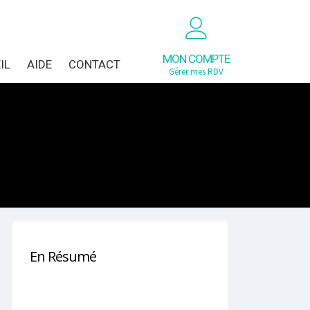
MON COMPTE
IL
AIDE
CONTACT
Gérer mes RDV
En Résumé