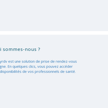
i sommes-nous ?
yrdv est une solution de prise de rendez-vous
igne. En quelques clics, vous pouvez accéder
disponibilités de vos professionnels de santé.