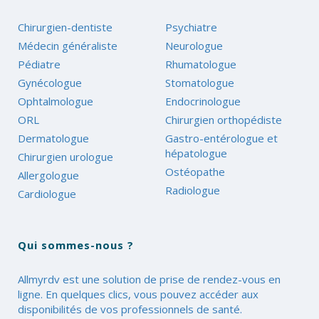
Chirurgien-dentiste
Psychiatre
Médecin généraliste
Neurologue
Pédiatre
Rhumatologue
Gynécologue
Stomatologue
Ophtalmologue
Endocrinologue
ORL
Chirurgien orthopédiste
Dermatologue
Gastro-entérologue et
hépatologue
Chirurgien urologue
Ostéopathe
Allergologue
Radiologue
Cardiologue
Qui sommes-nous ?
Allmyrdv est une solution de prise de rendez-vous en
ligne. En quelques clics, vous pouvez accéder aux
disponibilités de vos professionnels de santé.