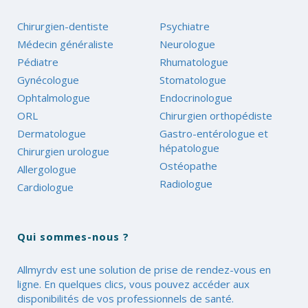
Chirurgien-dentiste
Psychiatre
Médecin généraliste
Neurologue
Pédiatre
Rhumatologue
Gynécologue
Stomatologue
Ophtalmologue
Endocrinologue
ORL
Chirurgien orthopédiste
Dermatologue
Gastro-entérologue et
hépatologue
Chirurgien urologue
Ostéopathe
Allergologue
Radiologue
Cardiologue
Qui sommes-nous ?
Allmyrdv est une solution de prise de rendez-vous en
ligne. En quelques clics, vous pouvez accéder aux
disponibilités de vos professionnels de santé.