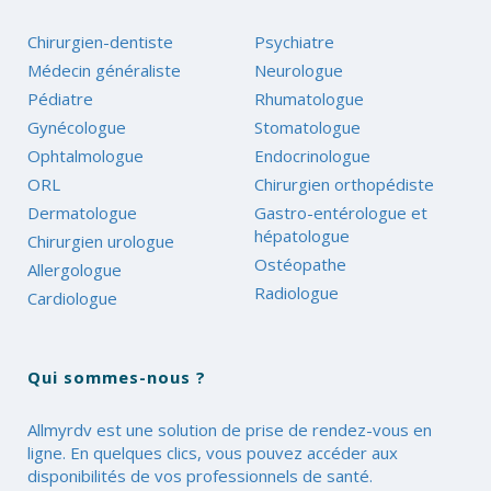
Chirurgien-dentiste
Psychiatre
Médecin généraliste
Neurologue
Pédiatre
Rhumatologue
Gynécologue
Stomatologue
Ophtalmologue
Endocrinologue
ORL
Chirurgien orthopédiste
Dermatologue
Gastro-entérologue et
hépatologue
Chirurgien urologue
Ostéopathe
Allergologue
Radiologue
Cardiologue
Qui sommes-nous ?
Allmyrdv est une solution de prise de rendez-vous en
ligne. En quelques clics, vous pouvez accéder aux
disponibilités de vos professionnels de santé.