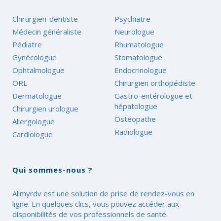
Chirurgien-dentiste
Psychiatre
Médecin généraliste
Neurologue
Pédiatre
Rhumatologue
Gynécologue
Stomatologue
Ophtalmologue
Endocrinologue
ORL
Chirurgien orthopédiste
Dermatologue
Gastro-entérologue et
hépatologue
Chirurgien urologue
Ostéopathe
Allergologue
Radiologue
Cardiologue
Qui sommes-nous ?
Allmyrdv est une solution de prise de rendez-vous en
ligne. En quelques clics, vous pouvez accéder aux
disponibilités de vos professionnels de santé.