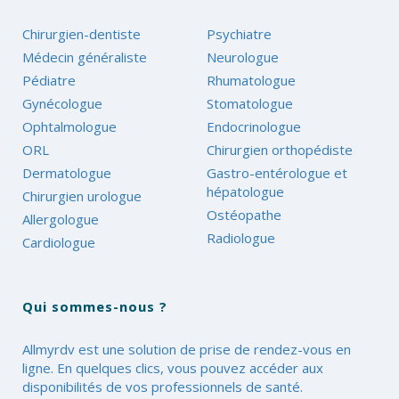
Chirurgien-dentiste
Psychiatre
Médecin généraliste
Neurologue
Pédiatre
Rhumatologue
Gynécologue
Stomatologue
Ophtalmologue
Endocrinologue
ORL
Chirurgien orthopédiste
Dermatologue
Gastro-entérologue et
hépatologue
Chirurgien urologue
Ostéopathe
Allergologue
Radiologue
Cardiologue
Qui sommes-nous ?
Allmyrdv est une solution de prise de rendez-vous en
ligne. En quelques clics, vous pouvez accéder aux
disponibilités de vos professionnels de santé.