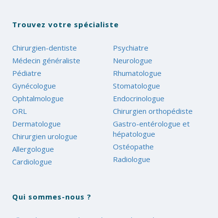
Trouvez votre spécialiste
Chirurgien-dentiste
Psychiatre
Médecin généraliste
Neurologue
Pédiatre
Rhumatologue
Gynécologue
Stomatologue
Ophtalmologue
Endocrinologue
ORL
Chirurgien orthopédiste
Dermatologue
Gastro-entérologue et
hépatologue
Chirurgien urologue
Ostéopathe
Allergologue
Radiologue
Cardiologue
Qui sommes-nous ?