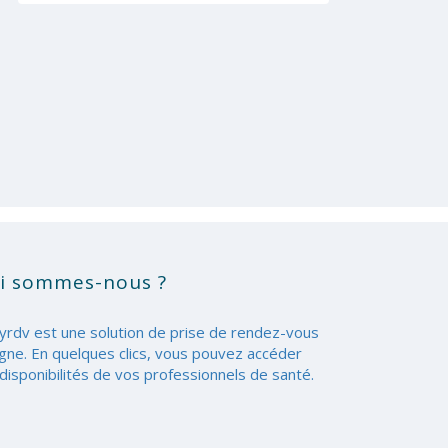
i sommes-nous ?
yrdv est une solution de prise de rendez-vous
igne. En quelques clics, vous pouvez accéder
disponibilités de vos professionnels de santé.