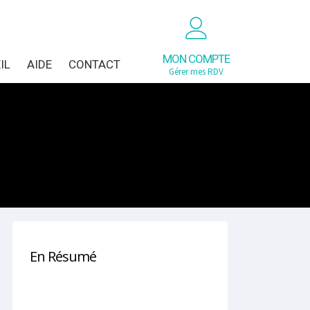
MON COMPTE
IL
AIDE
CONTACT
Gérer mes RDV
En Résumé