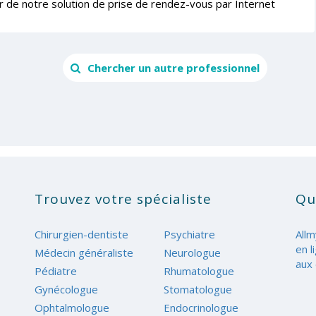
r de notre solution de prise de rendez-vous par Internet
Chercher un autre professionnel
Trouvez votre spécialiste
Qu
Chirurgien-dentiste
Psychiatre
Allm
en l
Médecin généraliste
Neurologue
aux 
Pédiatre
Rhumatologue
Gynécologue
Stomatologue
Ophtalmologue
Endocrinologue