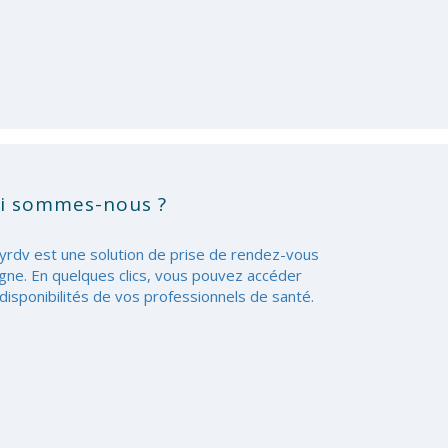
i sommes-nous ?
yrdv est une solution de prise de rendez-vous
igne. En quelques clics, vous pouvez accéder
disponibilités de vos professionnels de santé.