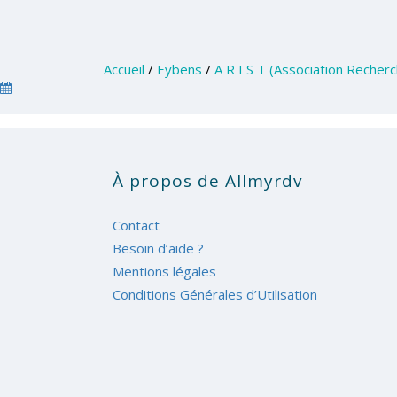
Accueil
/
Eybens
/
A R I S T (Association Recher
À propos de Allmyrdv
Contact
Besoin d’aide ?
Mentions légales
Conditions Générales d’Utilisation