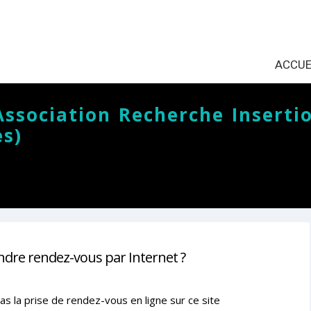
ACCUE
(Association Recherche Inserti
s)
ndre rendez-vous par Internet ?
as la prise de rendez-vous en ligne sur ce site