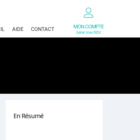
MON COMPTE
IL
AIDE
CONTACT
Gérer mes RDV
En Résumé