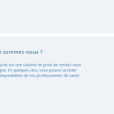
i sommes-nous ?
yrdv est une solution de prise de rendez-vous
igne. En quelques clics, vous pouvez accéder
disponibilités de vos professionnels de santé.