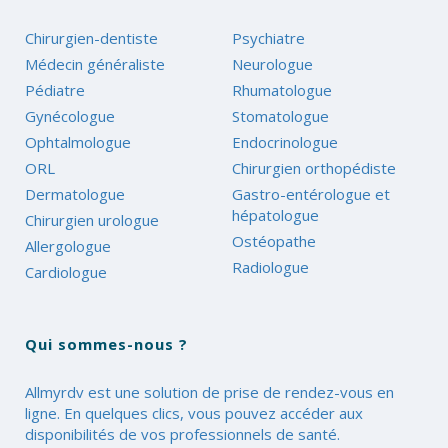
Chirurgien-dentiste
Psychiatre
Médecin généraliste
Neurologue
Pédiatre
Rhumatologue
Gynécologue
Stomatologue
Ophtalmologue
Endocrinologue
ORL
Chirurgien orthopédiste
Dermatologue
Gastro-entérologue et
hépatologue
Chirurgien urologue
Ostéopathe
Allergologue
Radiologue
Cardiologue
Qui sommes-nous ?
Allmyrdv est une solution de prise de rendez-vous en
ligne. En quelques clics, vous pouvez accéder aux
disponibilités de vos professionnels de santé.