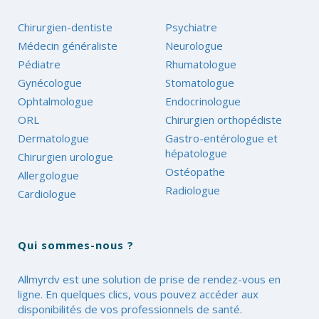
Chirurgien-dentiste
Psychiatre
Médecin généraliste
Neurologue
Pédiatre
Rhumatologue
Gynécologue
Stomatologue
Ophtalmologue
Endocrinologue
ORL
Chirurgien orthopédiste
Dermatologue
Gastro-entérologue et
hépatologue
Chirurgien urologue
Ostéopathe
Allergologue
Radiologue
Cardiologue
Qui sommes-nous ?
Allmyrdv est une solution de prise de rendez-vous en
ligne. En quelques clics, vous pouvez accéder aux
disponibilités de vos professionnels de santé.