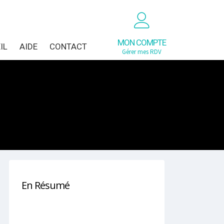
MON COMPTE
IL
AIDE
CONTACT
Gérer mes RDV
En Résumé