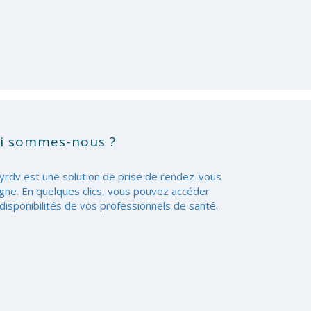
i sommes-nous ?
yrdv est une solution de prise de rendez-vous
igne. En quelques clics, vous pouvez accéder
disponibilités de vos professionnels de santé.