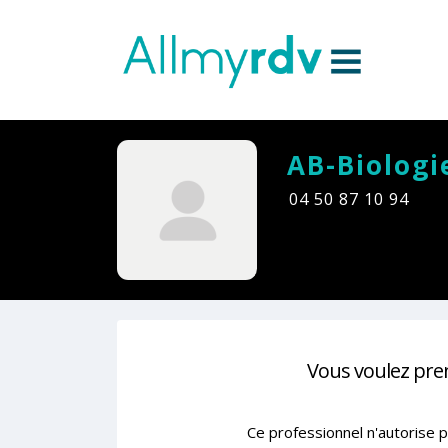
Aller au contenu
Sauter au menu principal
AB-Biologi
04 50 87 10 94
Vous voulez pre
Ce professionnel n'autorise p