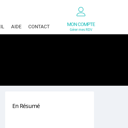
MON COMPTE
IL
AIDE
CONTACT
Gérer mes RDV
En Résumé