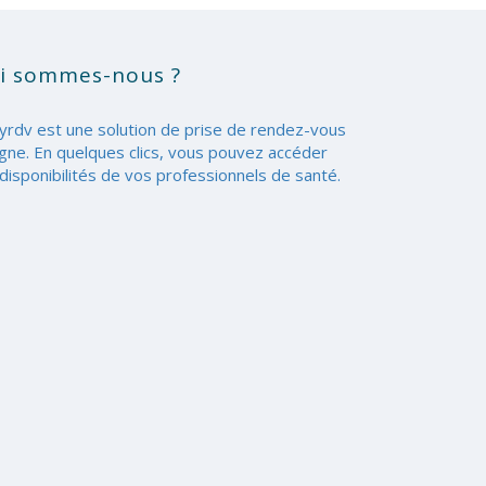
i sommes-nous ?
yrdv est une solution de prise de rendez-vous
igne. En quelques clics, vous pouvez accéder
disponibilités de vos professionnels de santé.