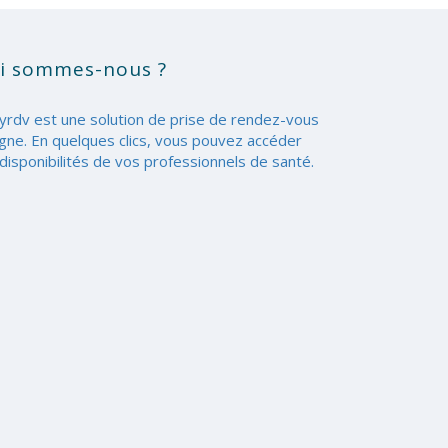
i sommes-nous ?
yrdv est une solution de prise de rendez-vous
igne. En quelques clics, vous pouvez accéder
disponibilités de vos professionnels de santé.