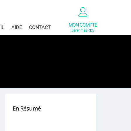
MON COMPTE
IL
AIDE
CONTACT
Gérer mes RDV
En Résumé