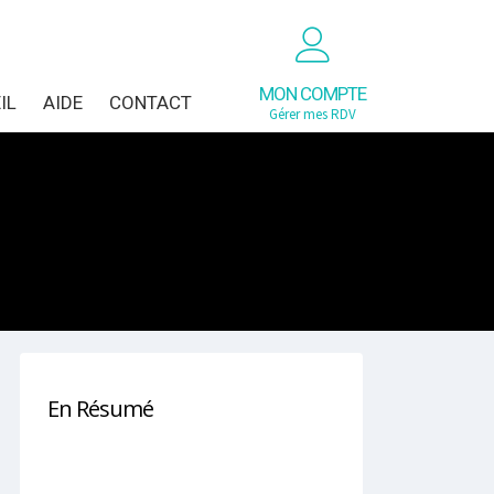
MON COMPTE
IL
AIDE
CONTACT
Gérer mes RDV
En Résumé