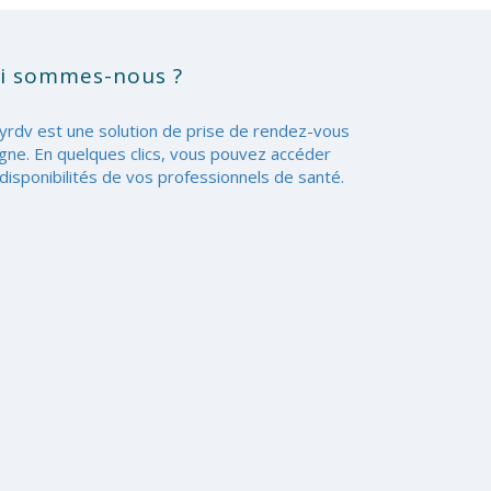
i sommes-nous ?
yrdv est une solution de prise de rendez-vous
igne. En quelques clics, vous pouvez accéder
disponibilités de vos professionnels de santé.