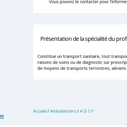
Vous pouvez le contacter pour l'informe
Présentation de la spécialité du pro
Constitue un transport sanitaire, tout transp
raisons de soins ou de diagnostic sur prescrip
de moyens de transports terrestres, aériens 
Accueil
/
Ambulanciers
/
A D S F