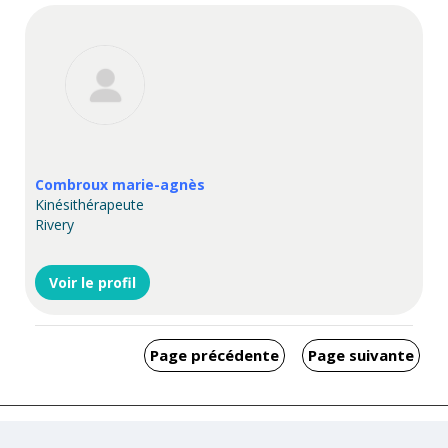
Combroux marie-agnès
Kinésithérapeute
Rivery
Voir le profil
Page précédente
Page suivante