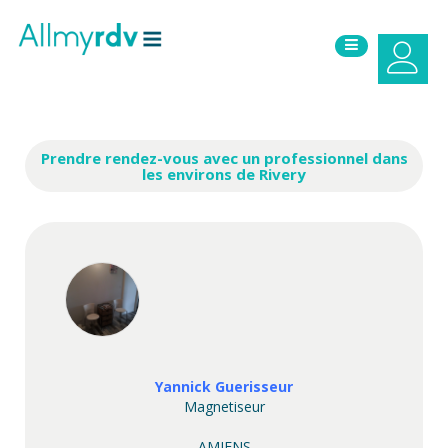
Aller au contenu
Sauter au menu principal
Prendre rendez-vous avec un professionnel dans
les environs de Rivery
Yannick Guerisseur
Magnetiseur
AMIENS