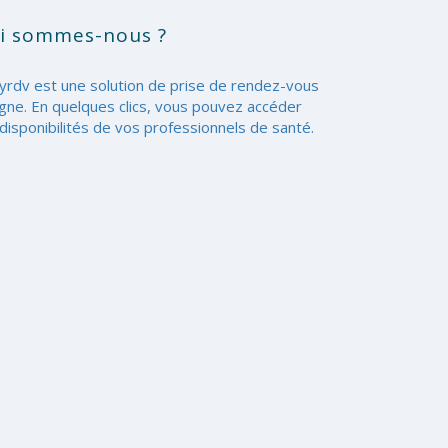
i sommes-nous ?
yrdv est une solution de prise de rendez-vous
igne. En quelques clics, vous pouvez accéder
disponibilités de vos professionnels de santé.