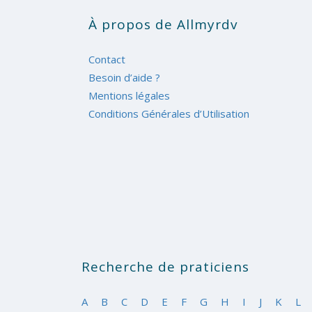
À propos de Allmyrdv
Contact
Besoin d’aide ?
Mentions légales
Conditions Générales d’Utilisation
Recherche de praticiens
A
B
C
D
E
F
G
H
I
J
K
L