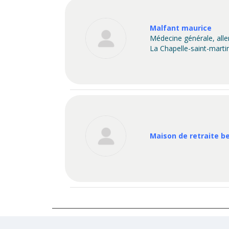
Malfant maurice
Médecine générale, all
La Chapelle-saint-marti
Maison de retraite be