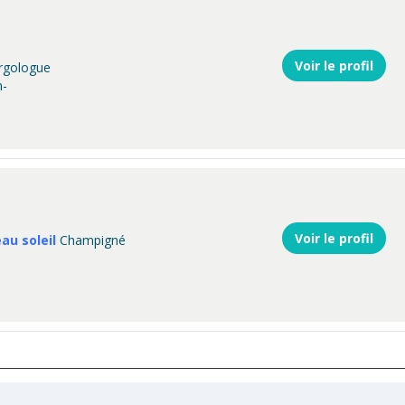
Voir le profil
ergologue
n-
Voir le profil
au soleil
Champigné