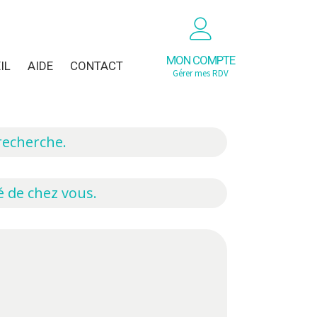
MON COMPTE
IL
AIDE
CONTACT
Gérer mes RDV
recherche.
é de chez vous.