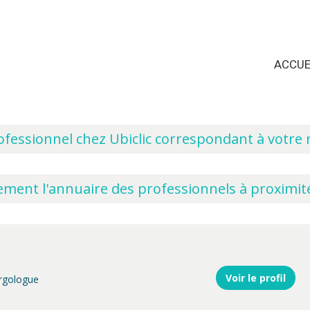
ACCUE
fessionnel chez Ubiclic correspondant à votre 
ement l'annuaire des professionnels à proximit
Voir le profil
ergologue