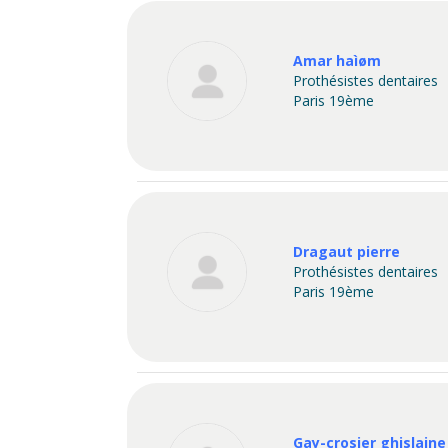
Amar haìøm
Prothésistes dentaires
Paris 19ème
Dragaut pierre
Prothésistes dentaires
Paris 19ème
Gay-crosier ghislaine