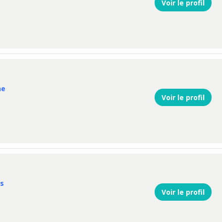
Voir le profil
ne
Voir le profil
rs
Voir le profil