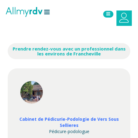
Aller au contenu
Sauter au menu principal
Prendre rendez-vous avec un professionnel dans
les environs de Francheville
Cabinet de Pédicurie-Podologie de Vers Sous
Sellieres
Pédicure-podologue