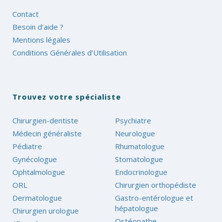
Contact
Besoin d’aide ?
Mentions légales
Conditions Générales d’Utilisation
Trouvez votre spécialiste
Chirurgien-dentiste
Psychiatre
Médecin généraliste
Neurologue
Pédiatre
Rhumatologue
Gynécologue
Stomatologue
Ophtalmologue
Endocrinologue
ORL
Chirurgien orthopédiste
Dermatologue
Gastro-entérologue et
hépatologue
Chirurgien urologue
Ostéopathe