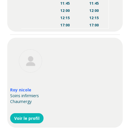
11:45
11:45
12:00
12:00
12:15
12:15
17:00
17:00
17:15
17:15
17:30
17:30
17:45
18:00
18:15
Roy nicole
Soins infirmiers
Chaumergy
Voir le profil