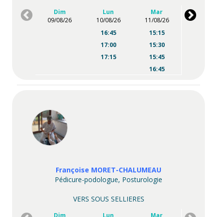
Dim
Lun
Mar
09/08/26
10/08/26
11/08/26
16:45
15:15
17:00
15:30
17:15
15:45
16:45
17:00
17:15
Françoise MORET-CHALUMEAU
Pédicure-podologue, Posturologie
VERS SOUS SELLIERES
Dim
Lun
Mar