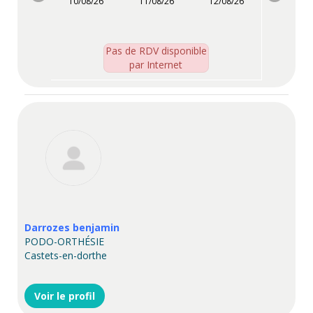
10/08/26
11/08/26
12/08/26
Pas de RDV disponible
par Internet
Darrozes benjamin
PODO-ORTHÉSIE
Castets-en-dorthe
Voir le profil