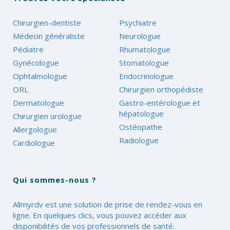
Chirurgien-dentiste
Psychiatre
Médecin généraliste
Neurologue
Pédiatre
Rhumatologue
Gynécologue
Stomatologue
Ophtalmologue
Endocrinologue
ORL
Chirurgien orthopédiste
Dermatologue
Gastro-entérologue et
hépatologue
Chirurgien urologue
Ostéopathe
Allergologue
Radiologue
Cardiologue
Qui sommes-nous ?
Allmyrdv est une solution de prise de rendez-vous en
ligne. En quelques clics, vous pouvez accéder aux
disponibilités de vos professionnels de santé.