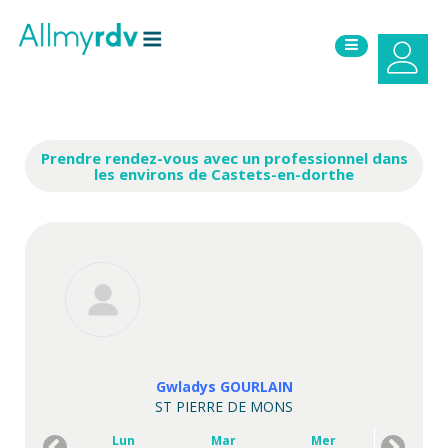
Aller au contenu
Sauter au menu principal
Prendre rendez-vous avec un professionnel dans
les environs de Castets-en-dorthe
Gwladys GOURLAIN
ST PIERRE DE MONS
Lun
Mar
Mer