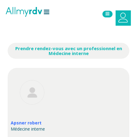
Aller au contenu
Sauter au menu principal
Prendre rendez-vous avec un professionnel en
Médecine interne
Apsner robert
Médecine interne