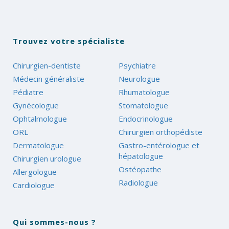
Trouvez votre spécialiste
Chirurgien-dentiste
Psychiatre
Médecin généraliste
Neurologue
Pédiatre
Rhumatologue
Gynécologue
Stomatologue
Ophtalmologue
Endocrinologue
ORL
Chirurgien orthopédiste
Dermatologue
Gastro-entérologue et
hépatologue
Chirurgien urologue
Ostéopathe
Allergologue
Radiologue
Cardiologue
Qui sommes-nous ?