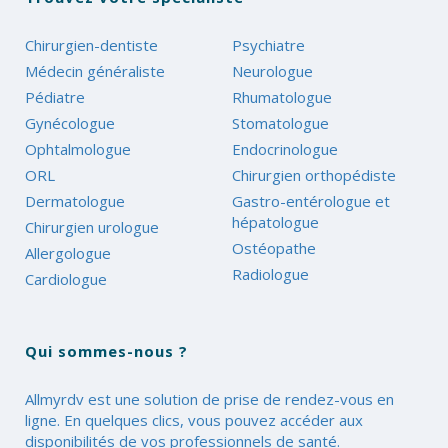
Chirurgien-dentiste
Psychiatre
Médecin généraliste
Neurologue
Pédiatre
Rhumatologue
Gynécologue
Stomatologue
Ophtalmologue
Endocrinologue
ORL
Chirurgien orthopédiste
Dermatologue
Gastro-entérologue et
hépatologue
Chirurgien urologue
Ostéopathe
Allergologue
Radiologue
Cardiologue
Qui sommes-nous ?
Allmyrdv est une solution de prise de rendez-vous en
ligne. En quelques clics, vous pouvez accéder aux
disponibilités de vos professionnels de santé.