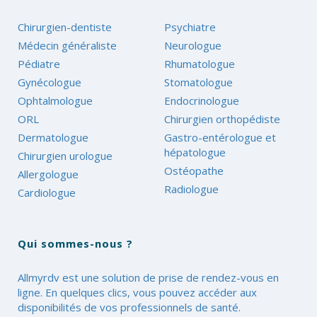
Chirurgien-dentiste
Psychiatre
Médecin généraliste
Neurologue
Pédiatre
Rhumatologue
Gynécologue
Stomatologue
Ophtalmologue
Endocrinologue
ORL
Chirurgien orthopédiste
Dermatologue
Gastro-entérologue et
hépatologue
Chirurgien urologue
Ostéopathe
Allergologue
Radiologue
Cardiologue
Qui sommes-nous ?
Allmyrdv est une solution de prise de rendez-vous en
ligne. En quelques clics, vous pouvez accéder aux
disponibilités de vos professionnels de santé.